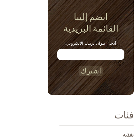
انضم إلينا
القائمة البريدية
أدخل عنوان بريدك الإلكتروني:
اشترك
فئات
تغذية