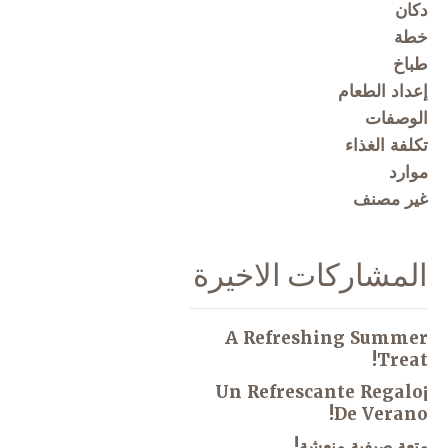
دكان
خطة
طباخ
إعداد الطعام
الوصفات
تكلفة الغذاء
موارد
غير مصنف
المشاركات الاخيرة
A Refreshing Summer
Treat!
¡Un Refrescante Regalo
De Verano!
متعة صيفية منعشة!