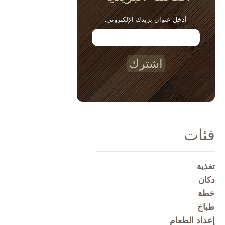
أدخل عنوان بريدك الإلكتروني:
اشترك
فئات
تغذية
دكان
خطة
طباخ
إعداد الطعام