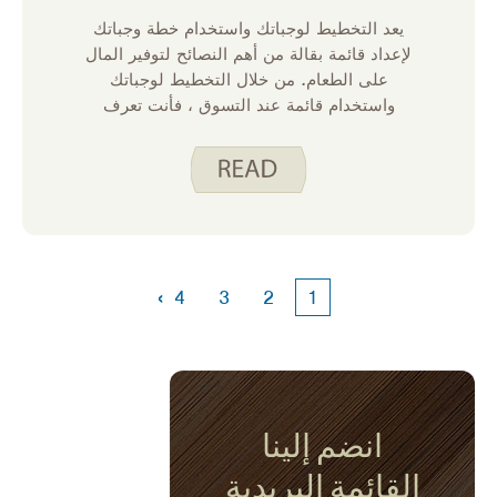
يعد التخطيط لوجباتك واستخدام خطة وجباتك
لإعداد قائمة بقالة من أهم النصائح لتوفير المال
على الطعام. من خلال التخطيط لوجباتك
واستخدام قائمة عند التسوق ، فأنت تعرف
بالضبط ما تحتاج إلى شرائه وتقل احتمالية شراء
العناصر التي لا تحتاجها.
›
4
3
2
1
انضم إلينا
القائمة البريدية