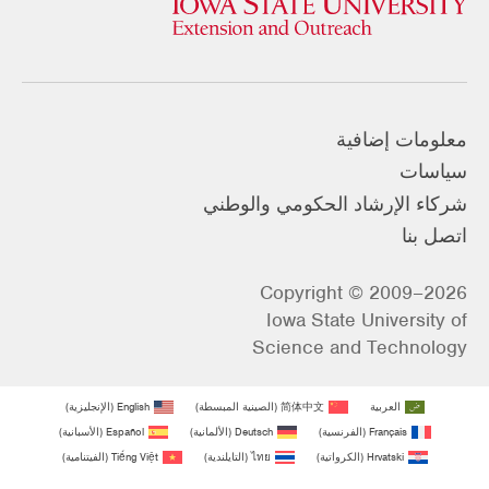
معلومات إضافية
سياسات
شركاء الإرشاد الحكومي والوطني
اتصل بنا
Copyright © 2009–2026
Iowa State University of
Science and Technology
العربية
简体中文
(
الصينية المبسطة
)
English
(
الإنجليزية
)
Français
(
الفرنسية
)
Deutsch
(
الألمانية
)
Español
(
الأسبانية
)
Hrvatski
(
الكرواتية
)
ไทย
(
التايلندية
)
Tiếng Việt
(
الفيتنامية
)