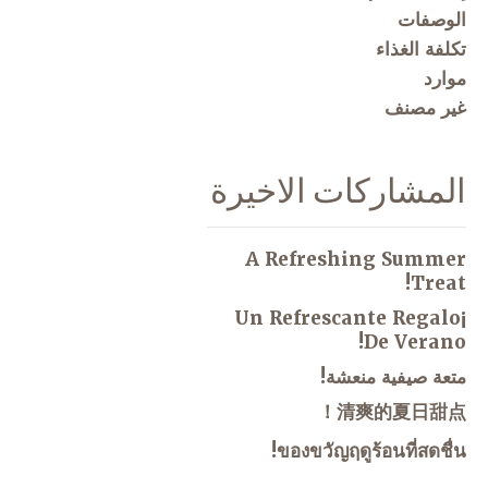
الوصفات
تكلفة الغذاء
موارد
غير مصنف
المشاركات الاخيرة
A Refreshing Summer
Treat!
¡Un Refrescante Regalo
De Verano!
متعة صيفية منعشة!
清爽的夏日甜点！
ของขวัญฤดูร้อนที่สดชื่น!