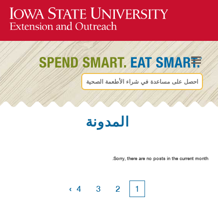
احصل على مساعدة في شراء الأطعمة الصحية
المدونة
Sorry, there are no posts in the current month.
›
4
3
2
1