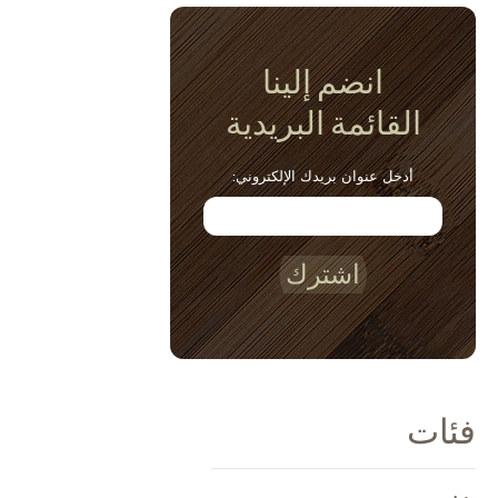
انضم إلينا
القائمة البريدية
أدخل عنوان بريدك الإلكتروني:
اشترك
فئات