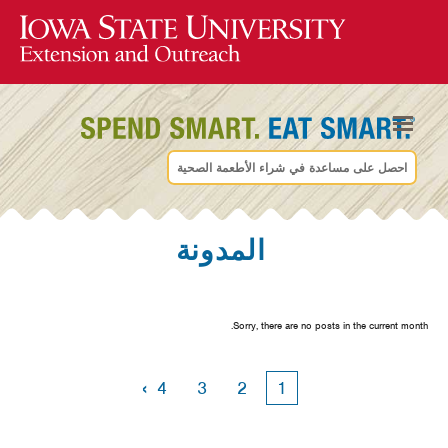
احصل على مساعدة في شراء الأطعمة الصحية
المدونة
Sorry, there are no posts in the current month.
›
4
3
2
1