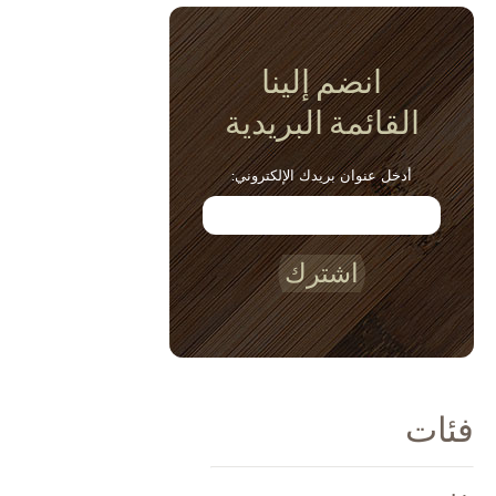
انضم إلينا
القائمة البريدية
أدخل عنوان بريدك الإلكتروني:
اشترك
فئات