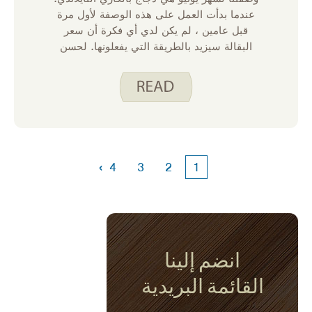
عندما بدأت العمل على هذه الوصفة لأول مرة
قبل عامين ، لم يكن لدي أي فكرة أن سعر
البقالة سيزيد بالطريقة التي يفعلونها. لحسن
الحظ ، هذه وصفة رائعة في متناول اليد عندما
تكون أسعار المواد الغذائية مرتفعة لأنها مرنة.
›
4
3
2
1
انضم إلينا
القائمة البريدية