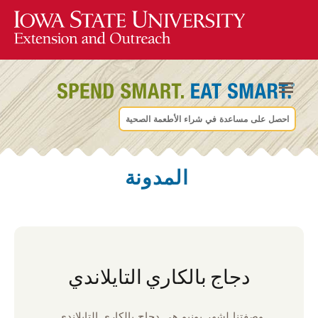
احصل على مساعدة في شراء الأطعمة الصحية
المدونة
دجاج بالكاري التايلاندي
وصفتنا لشهر يونيو هي دجاج بالكاري التايلاندي.