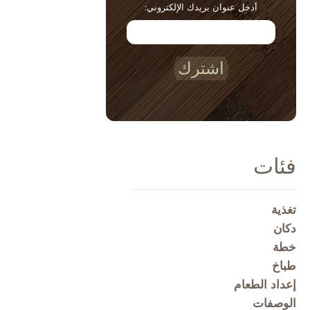
أدخل عنوان بريدك الإلكتروني:
اشترك
فئات
تغذية
دكان
خطة
طباخ
إعداد الطعام
الوصفات