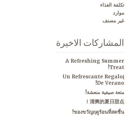
تكلفة الغذاء
موارد
غير مصنف
المشاركات الاخيرة
A Refreshing Summer
Treat!
¡Un Refrescante Regalo
De Verano!
متعة صيفية منعشة!
清爽的夏日甜点！
ของขวัญฤดูร้อนที่สดชื่น!