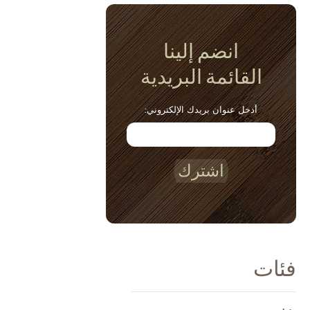
انضم إلينا
القائمة البريدية
أدخل عنوان بريدك الإلكتروني:
اشترك
فئات