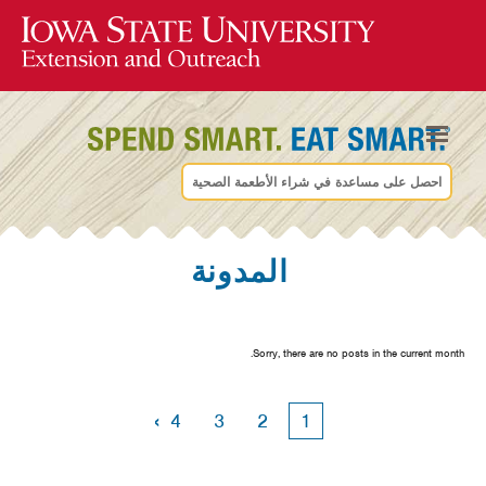
احصل على مساعدة في شراء الأطعمة الصحية
المدونة
Sorry, there are no posts in the current month.
›
4
3
2
1