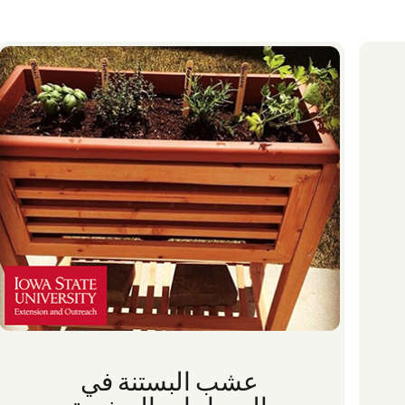
عشب البستنة في