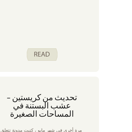
تحديث من كريستين –
عشب البستنة في
المساحات الصغيرة
مرة أخرى في شهر مايو ، كتبت مدونة تتعلق