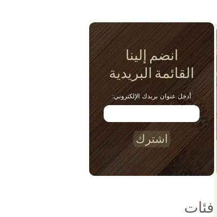
انضم إلينا
القائمة البريدية
أدخل عنوان بريدك الإلكتروني:
اشترك
فئات