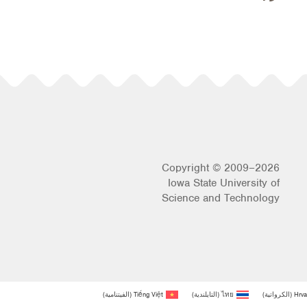
Copyright © 2009–2026
Iowa State University of
Science and Technology
Hrva
(
الكرواتية
)
ไทย
(
التايلندية
)
Tiếng Việt
(
الفيتنامية
)