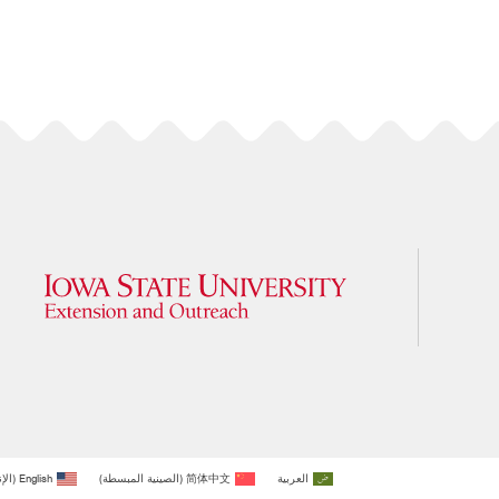
العربية
简体中文
(
الصينية المبسطة
)
English
(
الإ