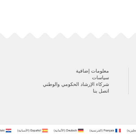
معلومات إضافية
سياسات
شركاء الإرشاد الحكومي والوطني
اتصل بنا
نجليزية
)
Français
(
الفرنسية
)
Deutsch
(
الألمانية
)
Español
(
الأسبانية
)
tski