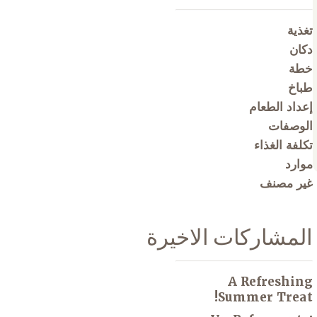
تغذية
دكان
خطة
طباخ
إعداد الطعام
الوصفات
تكلفة الغذاء
موارد
غير مصنف
المشاركات الاخيرة
A Refreshing
Summer Treat!