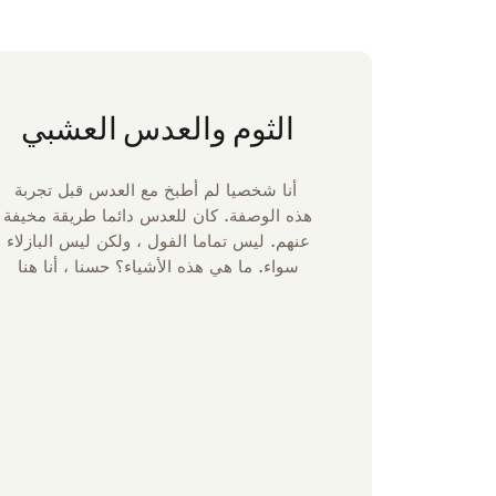
الثوم والعدس العشبي
أنا شخصيا لم أطبخ مع العدس قبل تجربة
هذه الوصفة. كان للعدس دائما طريقة مخيفة
عنهم. ليس تماما الفول ، ولكن ليس البازلاء
سواء. ما هي هذه الأشياء؟ حسنا ، أنا هنا
لأخبرك أن ما كان مخيفا في يوم من الأيام
أصبح الآن مفضلا لدى الأسرة.