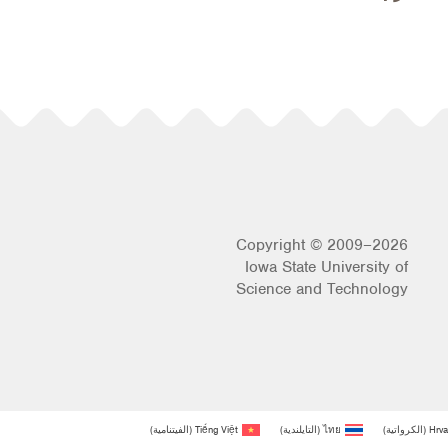
Copyright © 2009–2026
Iowa State University of
Science and Technology
Hrva
(
الكرواتية
)
ไทย
(
التايلندية
)
Tiếng Việt
(
الفيتنامية
)