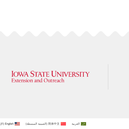
العربية
简体中文
(
الصينية المبسطة
)
English
(
الإ