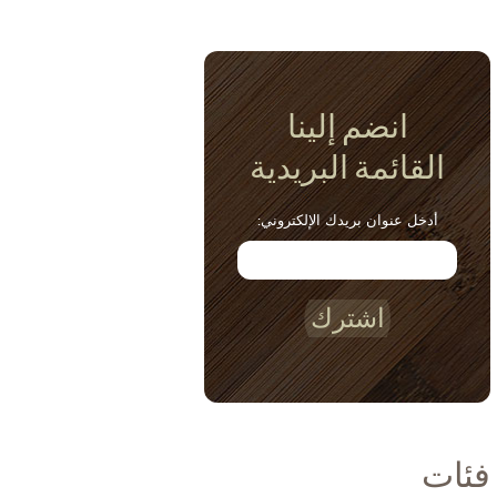
انضم إلينا
القائمة البريدية
أدخل عنوان بريدك الإلكتروني:
اشترك
فئات