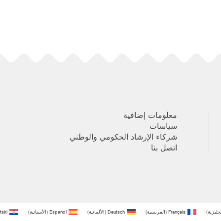
معلومات إضافية
سياسات
شركاء الإرشاد الحكومي والوطني
اتصل بنا
نجليزية
)
Français
(
الفرنسية
)
Deutsch
(
الألمانية
)
Español
(
الأسبانية
)
tski