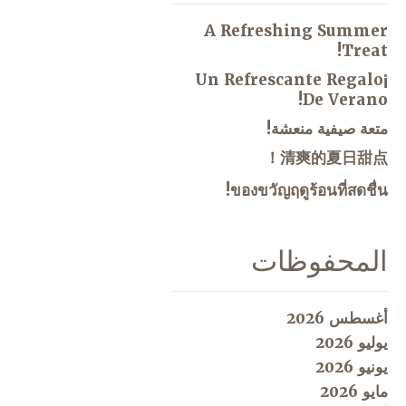
A Refreshing Summer
Treat!
¡Un Refrescante Regalo
De Verano!
متعة صيفية منعشة!
清爽的夏日甜点！
ของขวัญฤดูร้อนที่สดชื่น!
المحفوظات
أغسطس 2026
يوليو 2026
يونيو 2026
مايو 2026