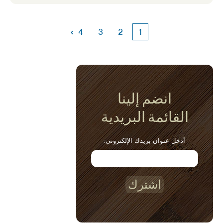
›
4
3
2
1
انضم إلينا
القائمة البريدية
أدخل عنوان بريدك الإلكتروني:
اشترك