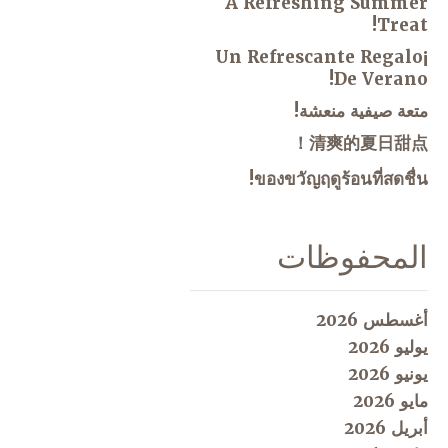
A Refreshing Summer
Treat!
¡Un Refrescante Regalo
De Verano!
متعة صيفية منعشة!
清爽的夏日甜点！
ของขวัญฤดูร้อนที่สดชื่น!
المحفوظات
أغسطس 2026
يوليو 2026
يونيو 2026
مايو 2026
أبريل 2026