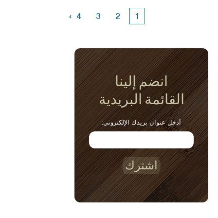
›
4
3
2
1
انضم إلينا
القائمة البريدية
أدخل عنوان بريدك الإلكتروني:
اشترك