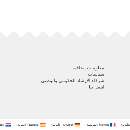
معلومات إضافية
سياسات
شركاء الإرشاد الحكومي والوطني
اتصل بنا
نجليزية
)
Français
(
الفرنسية
)
Deutsch
(
الألمانية
)
Español
(
الأسبانية
)
tski