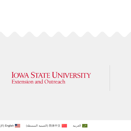
العربية
简体中文
(
الصينية المبسطة
)
English
(
الإ