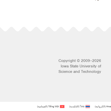
Copyright © 2009–2026
Iowa State University of
Science and Technology
Hrva
(
الكرواتية
)
ไทย
(
التايلندية
)
Tiếng Việt
(
الفيتنامية
)