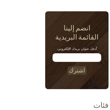
انضم إلينا
القائمة البريدية
أدخل عنوان بريدك الإلكتروني:
اشترك
فئات