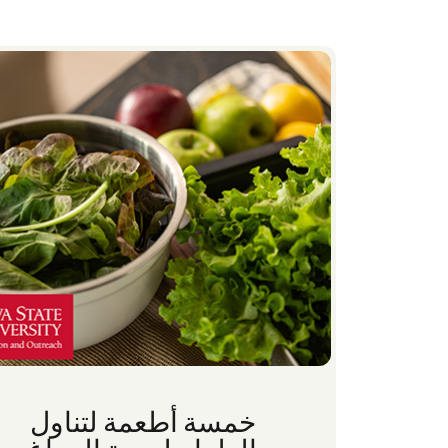
خمسة أطعمة لتناول