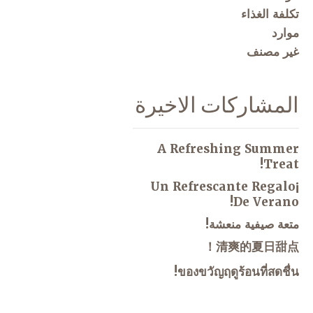
تكلفة الغذاء
موارد
غير مصنف
المشاركات الاخيرة
A Refreshing Summer
Treat!
¡Un Refrescante Regalo
De Verano!
متعة صيفية منعشة!
清爽的夏日甜点！
ของขวัญฤดูร้อนที่สดชื่น!