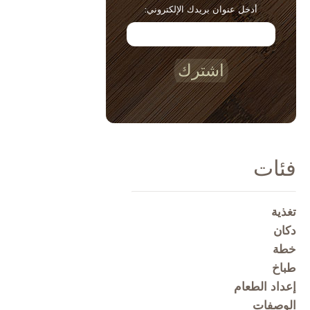
أدخل عنوان بريدك الإلكتروني:
اشترك
فئات
تغذية
دكان
خطة
طباخ
إعداد الطعام
الوصفات