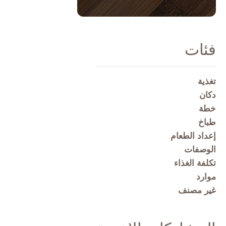
فئات
تغذية
دكان
خطة
طباخ
إعداد الطعام
الوصفات
تكلفة الغذاء
موارد
غير مصنف