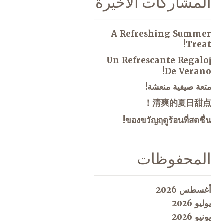
المشاركات الاخيرة
A Refreshing Summer
Treat!
¡Un Refrescante Regalo
De Verano!
متعة صيفية منعشة!
清爽的夏日甜点！
ของขวัญฤดูร้อนที่สดชื่น!
المحفوظات
أغسطس 2026
يوليو 2026
يونيو 2026