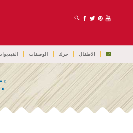
افتح مربع البحث
Facebook
Twitter
Pinterest
Youtube
الاطفال
حرك
الوصفات
الفيديوات