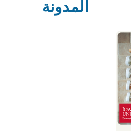
المدونة