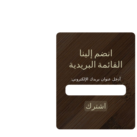
انضم إلينا
القائمة البريدية
أدخل عنوان بريدك الإلكتروني:
اشترك