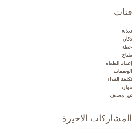
فئات
تغذية
دكان
خطة
طباخ
إعداد الطعام
الوصفات
تكلفة الغذاء
موارد
غير مصنف
المشاركات الاخيرة