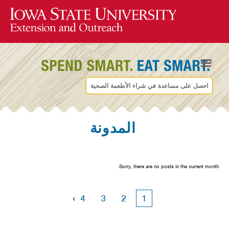
احصل على مساعدة في شراء الأطعمة الصحية
المدونة
Sorry, there are no posts in the current month.
›
4
3
2
1