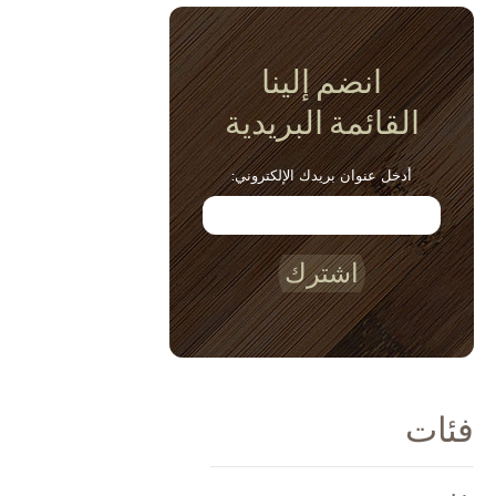
انضم إلينا
القائمة البريدية
أدخل عنوان بريدك الإلكتروني:
اشترك
فئات