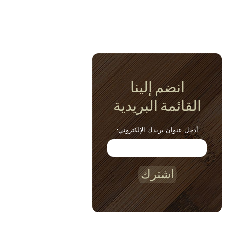
انضم إلينا
القائمة البريدية
أدخل عنوان بريدك الإلكتروني:
اشترك