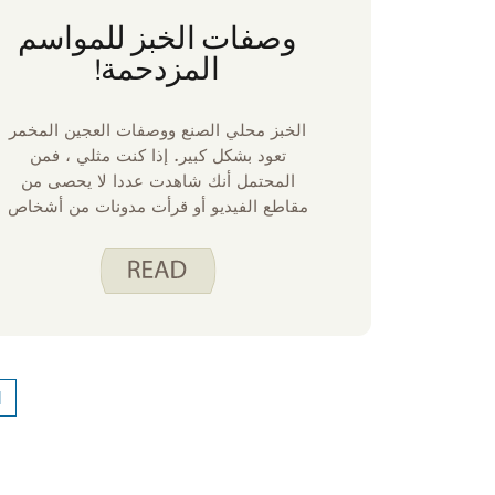
وصفات الخبز للمواسم
المزدحمة!
الخبز محلي الصنع ووصفات العجين المخمر
تعود بشكل كبير. إذا كنت مثلي ، فمن
المحتمل أنك شاهدت عددا لا يحصى من
مقاطع الفيديو أو قرأت مدونات من أشخاص
يشاركون مدى سهولة صنع الخبز من الصفر.
1