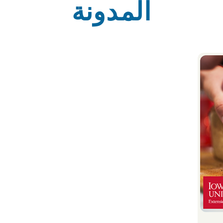
المدونة