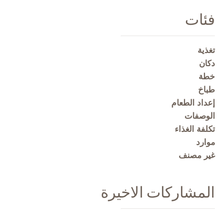
فئات
تغذية
دكان
خطة
طباخ
إعداد الطعام
الوصفات
تكلفة الغذاء
موارد
غير مصنف
المشاركات الاخيرة