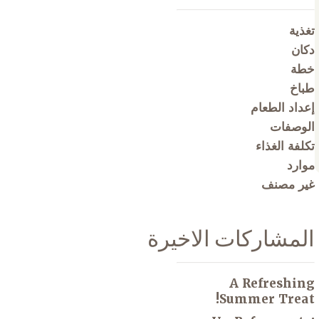
تغذية
دكان
خطة
طباخ
إعداد الطعام
الوصفات
تكلفة الغذاء
موارد
غير مصنف
المشاركات الاخيرة
A Refreshing
Summer Treat!