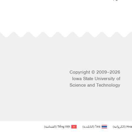
Copyright © 2009–2026
Iowa State University of
Science and Technology
Hrva
(
الكرواتية
)
ไทย
(
التايلندية
)
Tiếng Việt
(
الفيتنامية
)