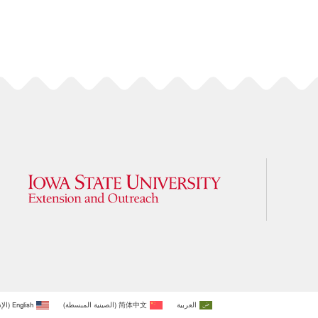
العربية
简体中文
(
الصينية المبسطة
)
English
(
الإ