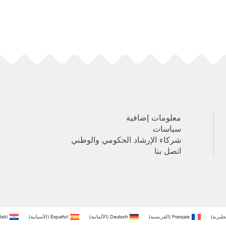
معلومات إضافية
سياسات
شركاء الإرشاد الحكومي والوطني
اتصل بنا
نجليزية
)
Français
(
الفرنسية
)
Deutsch
(
الألمانية
)
Español
(
الأسبانية
)
tski