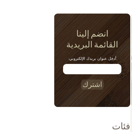
انضم إلينا
القائمة البريدية
أدخل عنوان بريدك الإلكتروني:
اشترك
فئات