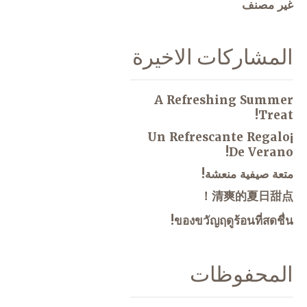
غير مصنف
المشاركات الاخيرة
A Refreshing Summer
Treat!
¡Un Refrescante Regalo
De Verano!
متعة صيفية منعشة!
清爽的夏日甜点！
ของขวัญฤดูร้อนที่สดชื่น!
المحفوظات