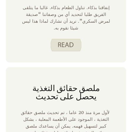
إنفاقنا بذكاء. تناول الطعام بذكاء. غالبا ما يتلقى
الفريق طلبا لتحديد أي من وصفاتنا “صديقة
لمرض السكري”. نريد أن نشارك لماذا هذا ليس
شيئا نقوم به.
ملصق حقائق التغذية
يحصل على تحديث
لأول مرة منذ 20 عاما ، تم تحديث ملصق حقائق
التغذية ، الموجود على الأطعمة المعلبة ، بشكل
كبير لتسهيل فهمه. يمكن أن يساعدك ملصق