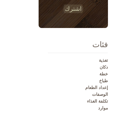
اشترك
فئات
تغذية
دكان
خطة
طباخ
إعداد الطعام
الوصفات
تكلفة الغذاء
موارد