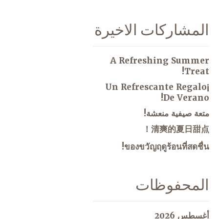
المشاركات الاخيرة
A Refreshing Summer
Treat!
¡Un Refrescante Regalo
De Verano!
متعة صيفية منعشة!
清爽的夏日甜点！
ของขวัญฤดูร้อนที่สดชื่น!
المحفوظات
أغسطس 2026