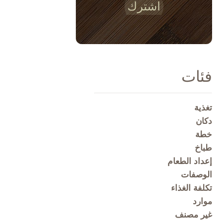
اشترك
فئات
تغذية
دكان
خطة
طباخ
إعداد الطعام
الوصفات
تكلفة الغذاء
موارد
غير مصنف