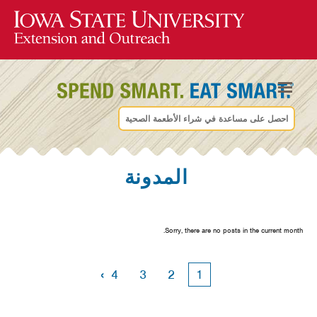
احصل على مساعدة في شراء الأطعمة الصحية
المدونة
Sorry, there are no posts in the current month.
›
4
3
2
1