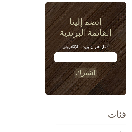
انضم إلينا
القائمة البريدية
أدخل عنوان بريدك الإلكتروني:
اشترك
فئات