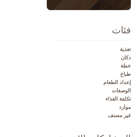
فئات
تغذية
دكان
خطة
طباخ
إعداد الطعام
الوصفات
تكلفة الغذاء
موارد
غير مصنف