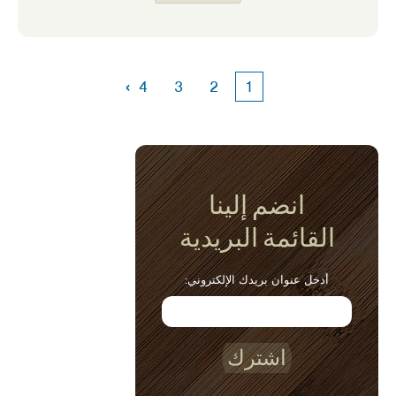
›
4
3
2
1
انضم إلينا
القائمة البريدية
أدخل عنوان بريدك الإلكتروني:
اشترك