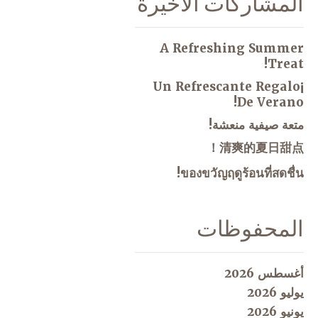
المشاركات الاخيرة
A Refreshing Summer
Treat!
¡Un Refrescante Regalo
De Verano!
متعة صيفية منعشة!
清爽的夏日甜点！
ของขวัญฤดูร้อนที่สดชื่น!
المحفوظات
أغسطس 2026
يوليو 2026
يونيو 2026