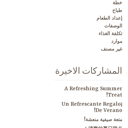
خطة
طباخ
إعداد الطعام
الوصفات
تكلفة الغذاء
موارد
غير مصنف
المشاركات الاخيرة
A Refreshing Summer
Treat!
¡Un Refrescante Regalo
De Verano!
متعة صيفية منعشة!