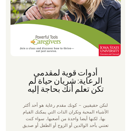
أدوات قوية لمقدمي
الرعاية: شريان حياة لم
تكن تعلم أنك بحاجة إليه
لنكن حقيقيين – كونك مقدم رعاية هو أحد أكثر
الأشياء المحبة ونكران الذات التي يمكنك القيام
بها. لكنها أيضا واحدة من أصعبها. سواء كنت
تعتني بأحد الوالدين أو الزوج أو الطفل أو صديق