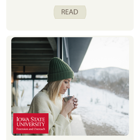
أو الجار ، يمكن أن تتسلل إليك الخسائر العاطفية
والجسدية. هذا هو المكان الذي تأتي فيه الأدوات
القوية لمقدمي الرعاية . وصدقني ، إنها ليست
مجرد فئة أخرى – إنها تغير قواعد اللعبة.