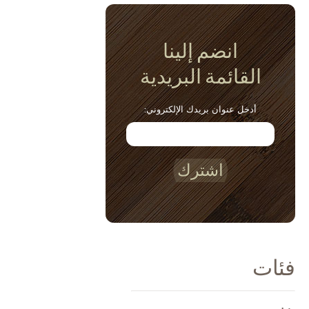
انضم إلينا
القائمة البريدية
أدخل عنوان بريدك الإلكتروني:
اشترك
فئات