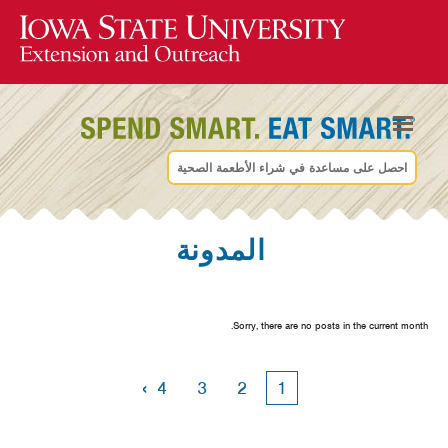
احصل على مساعدة في شراء الأطعمة الصحية
المدونة
Sorry, there are no posts in the current month.
›
4
3
2
1