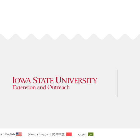
العربية
简体中文
(
الصينية المبسطة
)
English
(
الإ