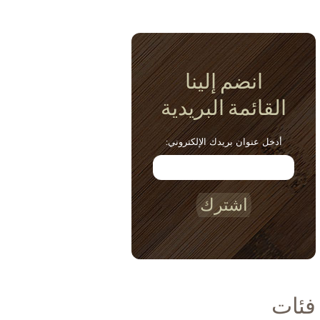
انضم إلينا
القائمة البريدية
أدخل عنوان بريدك الإلكتروني:
اشترك
فئات