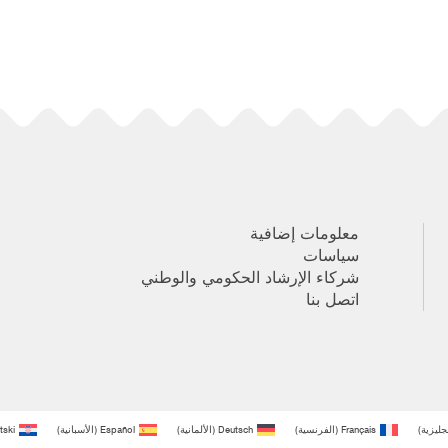
معلومات إضافية
سياسات
شركاء الإرشاد الحكومي والوطني
اتصل بنا
نجليزية
)
Français
(
الفرنسية
)
Deutsch
(
الألمانية
)
Español
(
الأسبانية
)
tski