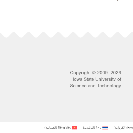
Copyright © 2009–2026
Iowa State University of
Science and Technology
Hrva
(
الكرواتية
)
ไทย
(
التايلندية
)
Tiếng Việt
(
الفيتنامية
)