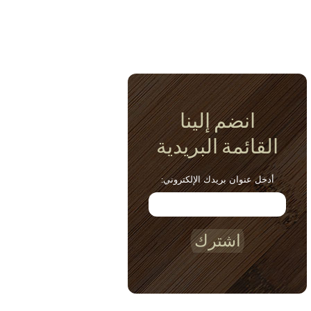
انضم إلينا
القائمة البريدية
أدخل عنوان بريدك الإلكتروني:
اشترك