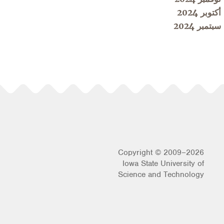
أكتوبر 2024
سبتمبر 2024
Copyright © 2009–2026
Iowa State University of
Science and Technology