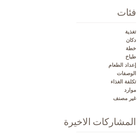
فئات
تغذية
دكان
خطة
طباخ
إعداد الطعام
الوصفات
تكلفة الغذاء
موارد
غير مصنف
المشاركات الاخيرة