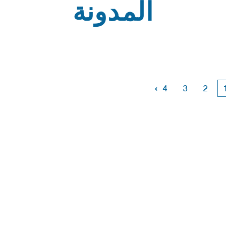
المدونة
›
4
3
2