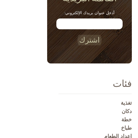
أدخل عنوان بريدك الإلكتروني:
اشترك
فئات
تغذية
دكان
خطة
طباخ
إعداد الطعام