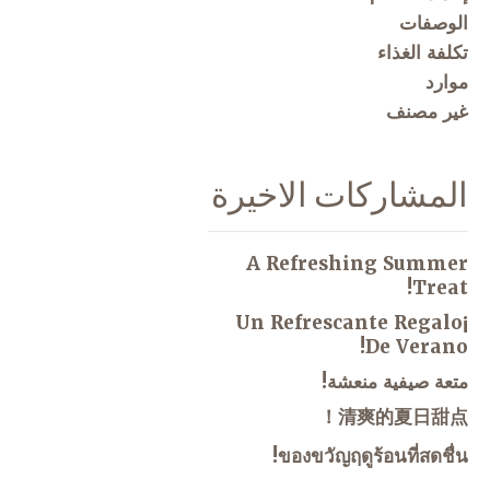
الوصفات
تكلفة الغذاء
موارد
غير مصنف
المشاركات الاخيرة
A Refreshing Summer
Treat!
¡Un Refrescante Regalo
De Verano!
متعة صيفية منعشة!
清爽的夏日甜点！
ของขวัญฤดูร้อนที่สดชื่น!