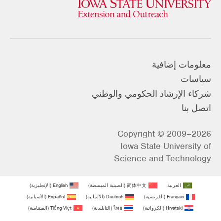
معلومات إضافية
سياسات
شركاء الإرشاد الحكومي والوطني
اتصل بنا
Copyright © 2009–2026
Iowa State University of
Science and Technology
العربية
简体中文
(
الصينية المبسطة
)
English
(
الإنجليزية
)
Français
(
الفرنسية
)
Deutsch
(
الألمانية
)
Español
(
الأسبانية
)
Hrvatski
(
الكرواتية
)
ไทย
(
التايلندية
)
Tiếng Việt
(
الفيتنامية
)