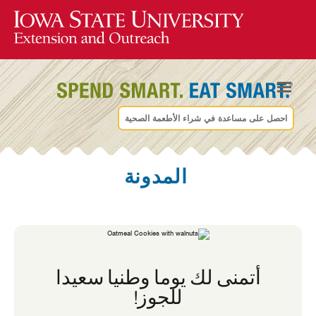
احصل على مساعدة في شراء الأطعمة الصحية
المدونة
أتمنى لك يوما وطنيا سعيدا
للجوز!