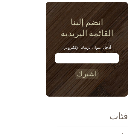
انضم إلينا
القائمة البريدية
أدخل عنوان بريدك الإلكتروني:
اشترك
فئات