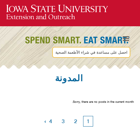
احصل على مساعدة في شراء الأطعمة الصحية
المدونة
Sorry, there are no posts in the current month.
›
4
3
2
1