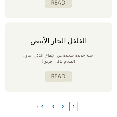
تجعل رأسي يؤلمني. حساء للإنقاذ! عائلتي تحب
الحساء وأنا ممتن لذلك. إليك ما أحبه في الحساء.
الفلفل الحار الأبيض
سنة جديدة سعيدة من الإنفاق الذكي. تناول
الطعام بذكاء. فريق!
›
4
3
2
1