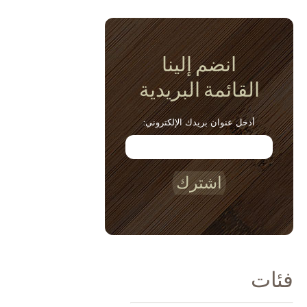
انضم إلينا
القائمة البريدية
أدخل عنوان بريدك الإلكتروني:
اشترك
فئات