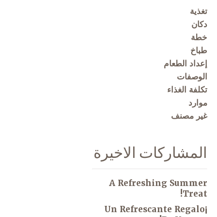
تغذية
دكان
خطة
طباخ
إعداد الطعام
الوصفات
تكلفة الغذاء
موارد
غير مصنف
المشاركات الاخيرة
A Refreshing Summer
Treat!
¡Un Refrescante Regalo