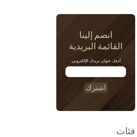
انضم إلينا
القائمة البريدية
أدخل عنوان بريدك الإلكتروني:
اشترك
فئات