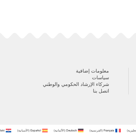
معلومات إضافية
سياسات
شركاء الإرشاد الحكومي والوطني
اتصل بنا
نجليزية
)
Français
(
الفرنسية
)
Deutsch
(
الألمانية
)
Español
(
الأسبانية
)
tski