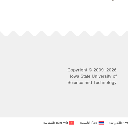
Copyright © 2009–2026
Iowa State University of
Science and Technology
Hrva
(
الكرواتية
)
ไทย
(
التايلندية
)
Tiếng Việt
(
الفيتنامية
)