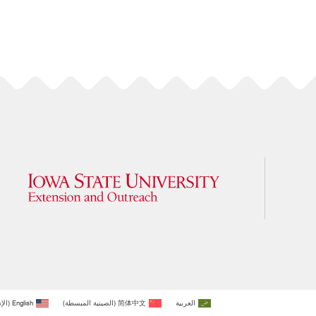
العربية
简体中文
(
الصينية المبسطة
)
English
(
الإ