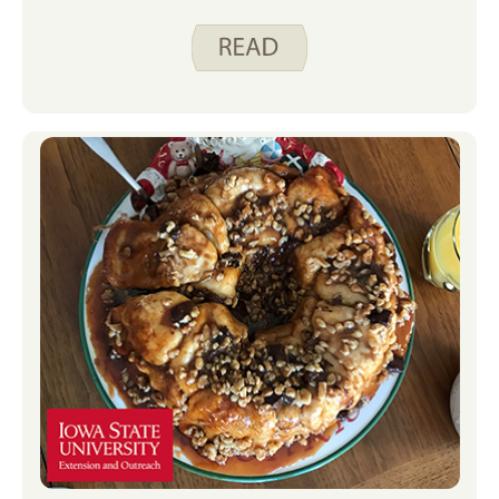
للمتعة في حياتنا. ستسمعون مني ومن كاتي
وجودي هذا الشهر بعضا من أقوى ذكرياتنا
الغذائية.