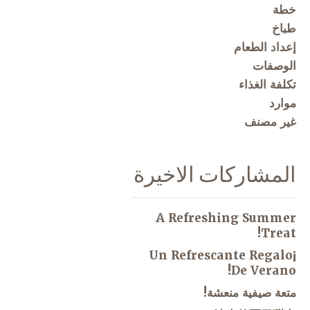
خطة
طباخ
إعداد الطعام
الوصفات
تكلفة الغذاء
موارد
غير مصنف
المشاركات الاخيرة
A Refreshing Summer
Treat!
¡Un Refrescante Regalo
De Verano!
متعة صيفية منعشة!