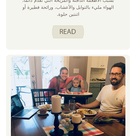
بسبب الأطعمة الدافئة والمريحة التي تقدم دائما.
الهواء مليء بالتوابل والأعشاب، ورائحة فطيرة أو
اثنتين حلوة.