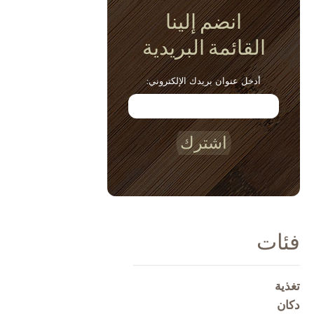
انضم إلينا
القائمة البريدية
أدخل عنوان بريدك الإلكتروني:
اشترك
فئات
تغذية
دكان