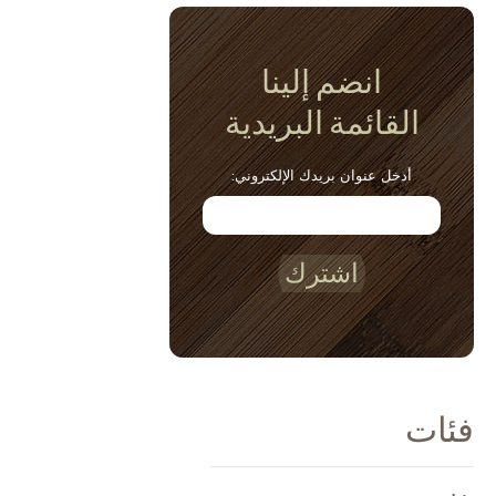
انضم إلينا
القائمة البريدية
أدخل عنوان بريدك الإلكتروني:
اشترك
فئات