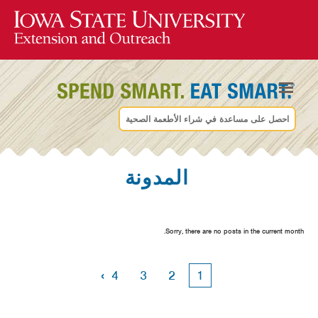
احصل على مساعدة في شراء الأطعمة الصحية
المدونة
Sorry, there are no posts in the current month.
›
4
3
2
1