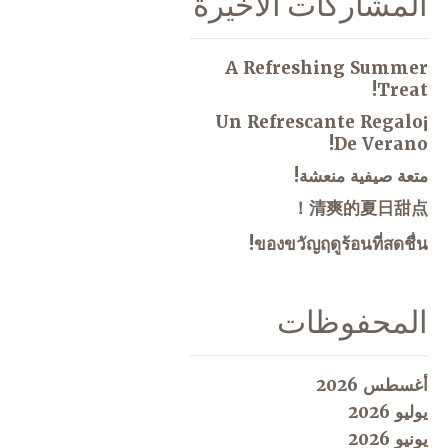
المشاركات الاخيرة
A Refreshing Summer
Treat!
¡Un Refrescante Regalo
De Verano!
متعة صيفية منعشة!
清爽的夏日甜点！
ของขวัญฤดูร้อนที่สดชื่น!
المحفوظات
أغسطس 2026
يوليو 2026
يونيو 2026