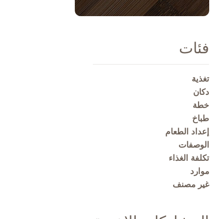
فئات
تغذية
دكان
خطة
طباخ
إعداد الطعام
الوصفات
تكلفة الغذاء
موارد
غير مصنف