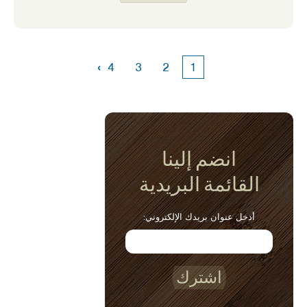
›
4
3
2
1
انضم إلينا
القائمة البريدية
أدخل عنوان بريدك الإلكتروني:
اشترك