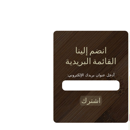
انضم إلينا
القائمة البريدية
أدخل عنوان بريدك الإلكتروني:
اشترك