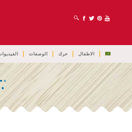
افتح مربع البحث
Facebook
Twitter
Pinterest
Youtube
الاطفال
حرك
الوصفات
الفيديوات