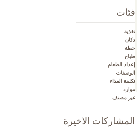
فئات
تغذية
دكان
خطة
طباخ
إعداد الطعام
الوصفات
تكلفة الغذاء
موارد
غير مصنف
المشاركات الاخيرة