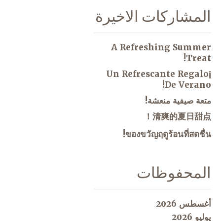
المشاركات الاخيرة
A Refreshing Summer
Treat!
¡Un Refrescante Regalo
De Verano!
متعة صيفية منعشة!
清爽的夏日甜点！
ของขวัญฤดูร้อนที่สดชื่น!
المحفوظات
أغسطس 2026
يوليو 2026