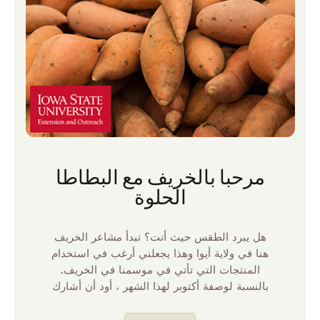
مرحبا بالخريف مع البطاطا
الحلوة
هل يبرد الطقس حيث أنت؟ تبدأ مشاعر الخريف
هنا في ولاية أيوا وهذا يجعلني أرغب في استخدام
المنتجات التي تأتي في موسمنا في الخريف.
بالنسبة لوصفة أكتوبر لهذا الشهر ، أود أن أشارك
ثلاث طرق لاستخدام البطاطا الحلوة. على الرغم
من أنه يمكننا الحصول على البطاطا الحلوة من