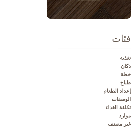
فئات
تغذية
دكان
خطة
طباخ
إعداد الطعام
الوصفات
تكلفة الغذاء
موارد
غير مصنف