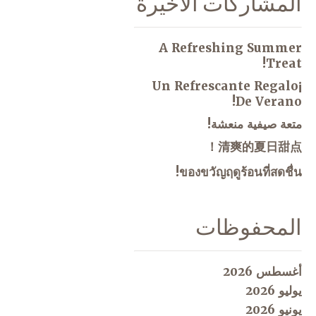
المشاركات الاخيرة
A Refreshing Summer
Treat!
¡Un Refrescante Regalo
De Verano!
متعة صيفية منعشة!
清爽的夏日甜点！
ของขวัญฤดูร้อนที่สดชื่น!
المحفوظات
أغسطس 2026
يوليو 2026
يونيو 2026