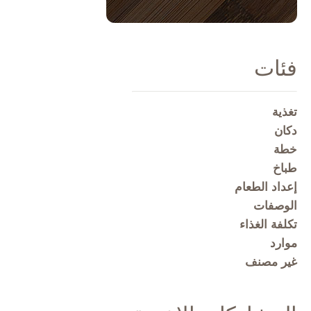
فئات
تغذية
دكان
خطة
طباخ
إعداد الطعام
الوصفات
تكلفة الغذاء
موارد
غير مصنف