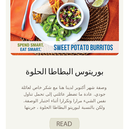
بوريتوس البطاطا الحلوة
وصفة شهر أكتوبر لدينا هنا مع شكر خاص لعائلة
جودي. عادة ما تضطر عائلتي إلى تحمل تناول
نفس الشيء مرارا وتكرارا أثناء اختبار الوصفة.
ولكن بالنسبة لبوريتو البطاطا الحلوة ، جربتها
جودي وعائلتها أولا ثم نقلوا الوصفة إلي. في
المرة الأولى التي جربت فيها هذه البوريتو ،
علمت أن لدينا فائزا. تحتوي بوريتو البطاطا