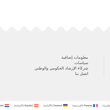
معلومات إضافية
سياسات
شركاء الإرشاد الحكومي والوطني
اتصل بنا
نجليزية
)
Français
(
الفرنسية
)
Deutsch
(
الألمانية
)
Español
(
الأسبانية
)
tski