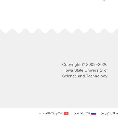
Copyright © 2009–2026
Iowa State University of
Science and Technology
Hrva
(
الكرواتية
)
ไทย
(
التايلندية
)
Tiếng Việt
(
الفيتنامية
)