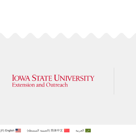
العربية
简体中文
(
الصينية المبسطة
)
English
(
الإ