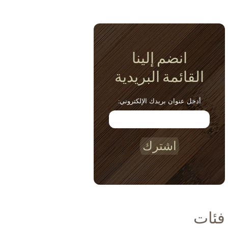
انضم إلينا
القائمة البريدية
أدخل عنوان بريدك الإلكتروني:
اشترك
فئات