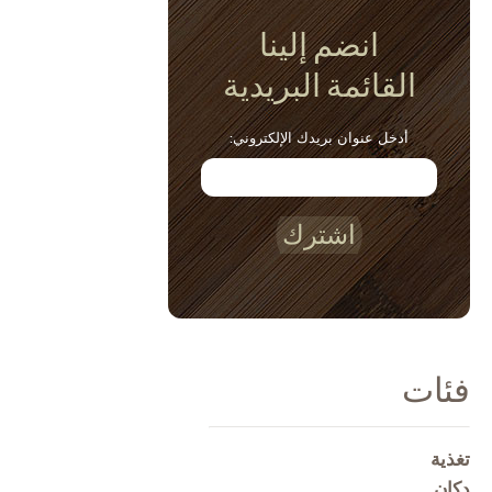
انضم إلينا
القائمة البريدية
أدخل عنوان بريدك الإلكتروني:
اشترك
فئات
تغذية
دكان