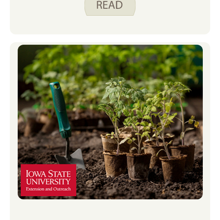
للغزلان حول الجزء الخارجي من حديقتنا ، ووضعنا
شعر في حديقتنا وحولها.