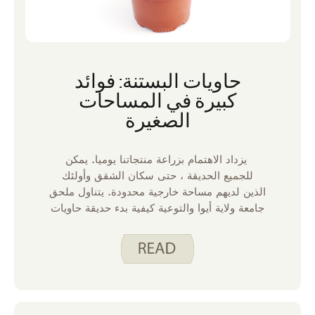
حاويات البستنة: فوائد
كبيرة في المساحات
الصغيرة
يزداد الاهتمام بزراعة منتجاتنا يوميا. يمكن
للجميع الحديقة ، حتى سكان الشقق وأولئك
الذين لديهم مساحة خارجية محدودة. يتناول ملحق
جامعة ولاية أيوا والتوعية كيفية بدء حديقة حاويات
لزراعة الأطعمة اللذيذة في المنزل.