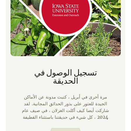
تسجيل الوصول في
الحديقة
مرة أخرى في أبريل ، كتبت مدونة عن الأماكن
الجيدة للعثور على بذور الحدائق المجانية. لقد
شاركت أيضا كيف أكلت الغزلان ، في صيف عام
2024 ، كل شيء في حديقتنا باستثناء القطيفة
والكوسا. هذا العام ، أجرينا بعض التغييرات على
حديقتنا ونشعر بالنجاح. استخدمنا رذاذ طارد