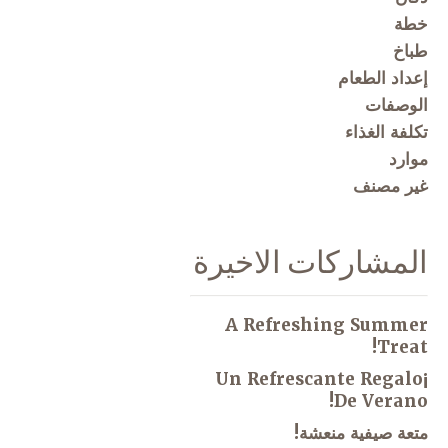
خطة
طباخ
إعداد الطعام
الوصفات
تكلفة الغذاء
موارد
غير مصنف
المشاركات الاخيرة
A Refreshing Summer
Treat!
¡Un Refrescante Regalo
De Verano!
متعة صيفية منعشة!