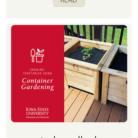
وأزرع حديقة. ما زلت أحب زراعة بعض الطعام ،
لذلك أقوم بزراعة الحاويات.