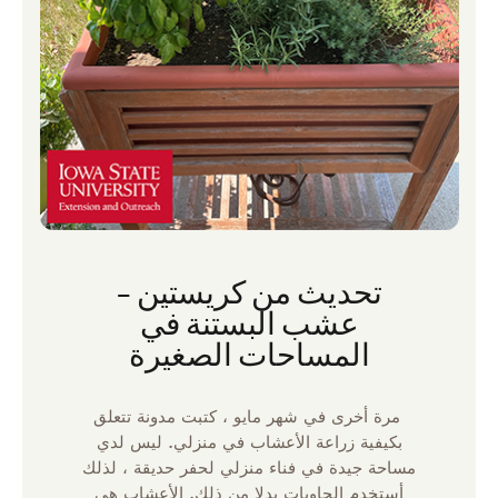
تحديث من كريستين –
عشب البستنة في
المساحات الصغيرة
مرة أخرى في شهر مايو ، كتبت مدونة تتعلق
بكيفية زراعة الأعشاب في منزلي. ليس لدي
مساحة جيدة في فناء منزلي لحفر حديقة ، لذلك
أستخدم الحاويات بدلا من ذلك. الأعشاب هي