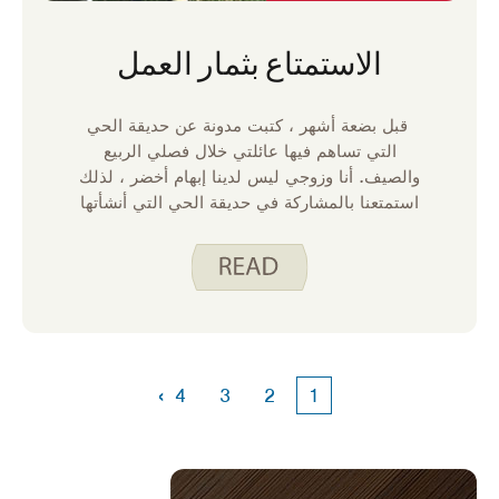
الاستمتاع بثمار العمل
قبل بضعة أشهر ، كتبت مدونة عن حديقة الحي
التي تساهم فيها عائلتي خلال فصلي الربيع
والصيف. أنا وزوجي ليس لدينا إبهام أخضر ، لذلك
استمتعنا بالمشاركة في حديقة الحي التي أنشأتها
جارتنا ، جين ، في الفناء الخلفي لها لمشاركتها
مع عدد قليل منا الذين يعيشون في مكان قريب.
›
4
3
2
1