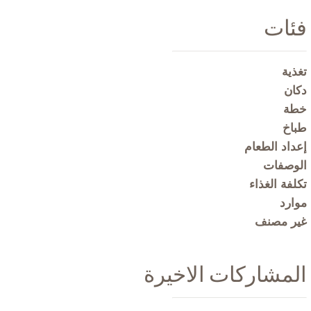
فئات
تغذية
دكان
خطة
طباخ
إعداد الطعام
الوصفات
تكلفة الغذاء
موارد
غير مصنف
المشاركات الاخيرة