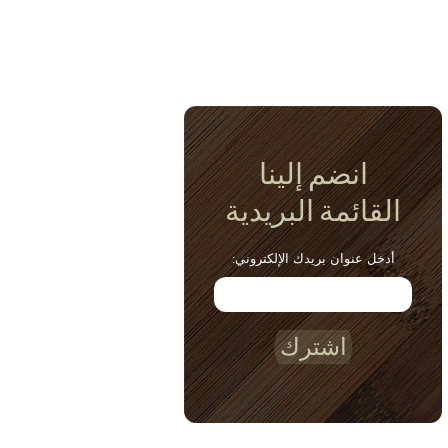
انضم إلينا
القائمة البريدية
أدخل عنوان بريدك الإلكتروني:
اشترك