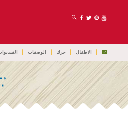
افتح مربع البحث
Facebook
Twitter
Pinterest
Youtube
الاطفال
حرك
الوصفات
الفيديوات