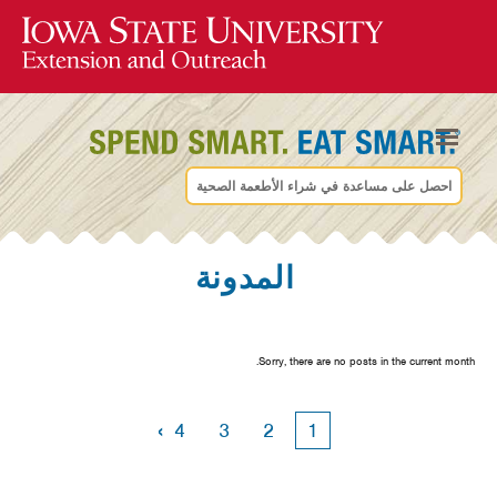
احصل على مساعدة في شراء الأطعمة الصحية
المدونة
Sorry, there are no posts in the current month.
›
4
3
2
1