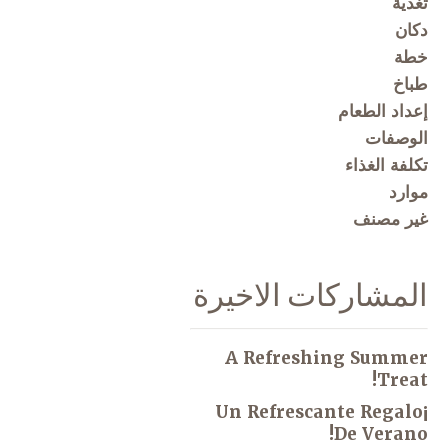
تغذية
دكان
خطة
طباخ
إعداد الطعام
الوصفات
تكلفة الغذاء
موارد
غير مصنف
المشاركات الاخيرة
A Refreshing Summer
Treat!
¡Un Refrescante Regalo
De Verano!