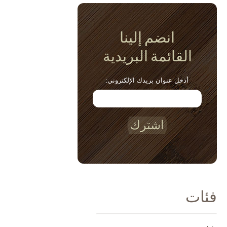
انضم إلينا
القائمة البريدية
أدخل عنوان بريدك الإلكتروني:
اشترك
فئات