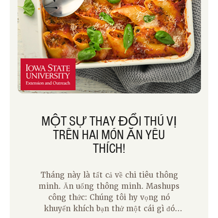
MỘT SỰ THAY ĐỔI THÚ VỊ
TRÊN HAI MÓN ĂN YÊU
THÍCH!
Tháng này là tất cả về chi tiêu thông
minh. Ăn uống thông minh. Mashups
công thức: Chúng tôi hy vọng nó
khuyến khích bạn thử một cái gì đó