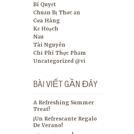
Bí Quyết
Chuẩn Bị Thức ăn
Cửa Hàng
Kế Hoạch
Nấu
Tài Nguyên
Chi Phí Thực Phẩm
Uncategorized @vi
BÀI VIẾT GẦN ĐÂY
A Refreshing Summer
Treat!
¡Un Refrescante Regalo
De Verano!