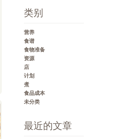
类别
营养
食谱
食物准备
资源
店
计划
煮
食品成本
未分类
最近的文章