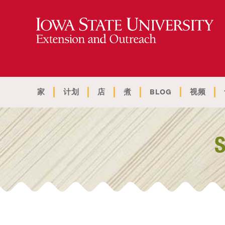
家
计划
店
煮
BLOG
视频