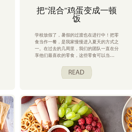
把“混合”鸡蛋变成一顿
饭
学校放假了，暑假的过渡也在进行中！把零
食当作一餐，是我家慢慢进入夏天的方式之
一。在过去的几周里，我们的团队一直在分
享他们最喜欢的零食，这些零食可以当作正
餐。任何快速、饱腹且低费力的餐食，让我
们有更多户外时间，那就是胜利！