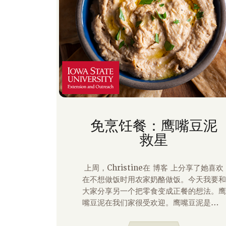
免烹饪餐：鹰嘴豆泥
救星
上周，Christine在 博客 上分享了她喜欢
在不想做饭时用农家奶酪做饭。今天我要和
大家分享另一个把零食变成正餐的想法。鹰
嘴豆泥在我们家很受欢迎。鹰嘴豆泥是用鹰
嘴豆（也称为鹰嘴豆）制成的。鹰嘴豆是纤
维和蛋白质的良好来源，这两种营养素都是