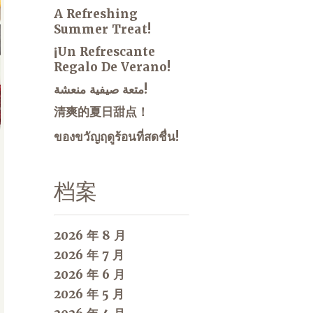
A Refreshing
Summer Treat!
¡Un Refrescante
Regalo De Verano!
متعة صيفية منعشة!
清爽的夏日甜点！
ของขวัญฤดูร้อนที่สดชื่น!
档案
2026 年 8 月
2026 年 7 月
2026 年 6 月
2026 年 5 月