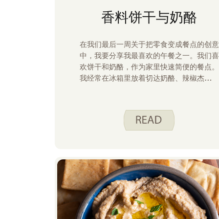
香料饼干与奶酪
在我们最后一周关于把零食变成餐点的创意
中，我要分享我最喜欢的午餐之一。我们喜
欢饼干和奶酪，作为家里快速简便的餐点。
我经常在冰箱里放着切达奶酪、辣椒杰克和
瑞士奶酪，这样当不想做饭或时间紧迫时，
可以切成正餐。