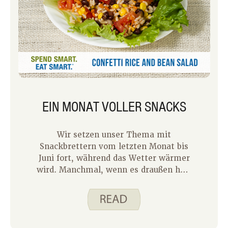
EIN MONAT VOLLER SNACKS
Wir setzen unser Thema mit
Snackbrettern vom letzten Monat bis
Juni fort, während das Wetter wärmer
wird. Manchmal, wenn es draußen heiß
ist, fühlt sich der Gedanke, eine
vollständige Mahlzeit zu kochen, zu
viel an. Deshalb werden wir diesen
Monat einige unserer Lieblingsideen