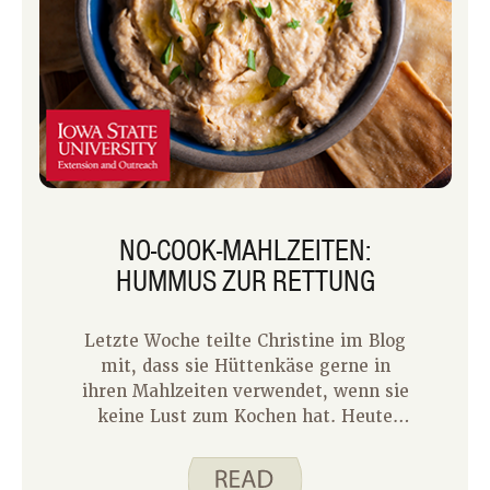
NO-COOK-MAHLZEITEN:
HUMMUS ZUR RETTUNG
Letzte Woche teilte Christine im Blog
mit, dass sie Hüttenkäse gerne in
ihren Mahlzeiten verwendet, wenn sie
keine Lust zum Kochen hat. Heute
möchte ich euch eine weitere Idee
vorstellen, wie man einen Snack in