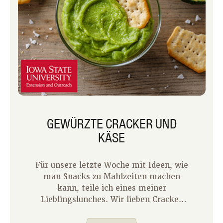
GEWÜRZTE CRACKER UND
KÄSE
Für unsere letzte Woche mit Ideen, wie
man Snacks zu Mahlzeiten machen
kann, teile ich eines meiner
Lieblingslunches. Wir lieben Cracker
und Käse für eine schnelle und einfache
Mahlzeit bei uns zu Hause. Ich bewahre