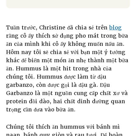
Tuần trước, Christine đã chia sẻ trên
blog
rằng cô ấy thích sử dụng pho mát trong bữa
ăn của mình khi cô ấy không muốn nấu ăn.
Hôm nay tôi sẽ chia sẻ với bạn một ý tưởng
khác để biến một món ăn nhẹ thành một bữa
ăn. Hummus là một hit trong nhà của
chúng tôi. Hummus được làm từ đậu
garbanzo, còn được gọi là đậu gà. Đậu
Garbanzo là một nguồn cung cấp chất xơ và
protein dồi dào, hai chất dinh dưỡng quan
trọng cần đưa vào bữa ăn.
Chúng tôi thích ăn hummus với bánh mì
naan, bánh quy giòn và rau tươi. Để hoàn