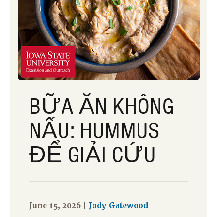
BỮA ĂN KHÔNG
NẤU: HUMMUS
ĐỂ GIẢI CỨU
June 15, 2026 |
Jody Gatewood