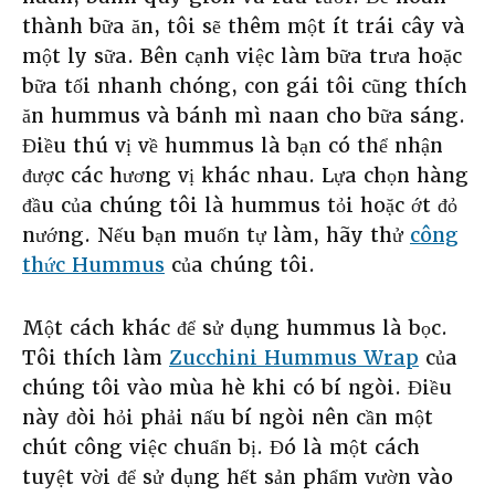
thành bữa ăn, tôi sẽ thêm một ít trái cây và
một ly sữa. Bên cạnh việc làm bữa trưa hoặc
bữa tối nhanh chóng, con gái tôi cũng thích
ăn hummus và bánh mì naan cho bữa sáng.
Điều thú vị về hummus là bạn có thể nhận
được các hương vị khác nhau. Lựa chọn hàng
đầu của chúng tôi là hummus tỏi hoặc ớt đỏ
nướng. Nếu bạn muốn tự làm, hãy thử
công
thức Hummus
của chúng tôi.
Một cách khác để sử dụng hummus là bọc.
Tôi thích làm
Zucchini Hummus Wrap
của
chúng tôi vào mùa hè khi có bí ngòi. Điều
này đòi hỏi phải nấu bí ngòi nên cần một
chút công việc chuẩn bị. Đó là một cách
tuyệt vời để sử dụng hết sản phẩm vườn vào