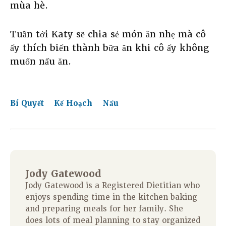
mùa hè.
Tuần tới Katy sẽ chia sẻ món ăn nhẹ mà cô
ấy thích biến thành bữa ăn khi cô ấy không
muốn nấu ăn.
Bí Quyết
Kế Hoạch
Nấu
Jody Gatewood
Jody Gatewood is a Registered Dietitian who
enjoys spending time in the kitchen baking
and preparing meals for her family. She
does lots of meal planning to stay organized