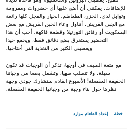
للإضافات. يمكنني أن أضع عليها أي خضروات ومفرومة
وتوابل لدي. الجزر، الطماطم، الخيار والفجل كلها رائعة
مع الجبن القريش. أتناول وعاء الجبن القريش مع بعض
البسكويت أو رقائق التورتيلا وقطعة فاكهة. أحب أن هذا
التحضير يستغرق بضع دقائق فقط، ويجمع جيدا
ويعطيني الكثير من التغذية التي أحتاجها.
مع متعة الصيف في أوجها، تذكر أن الوجبات قد تكون
سهلة، ولا تتطلب طهيا، وتشمل بعضا من وجباتنا
الخفيفة المفضلة! الأسبوع القادم ستشارك جودي وجهة
نظرها حول بناء وجبة من وجباتها الخفيفة المفضلة.
خطة
إعداد الطعام
موارد