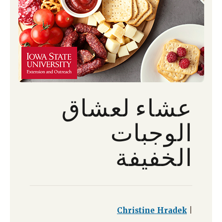
عشاء لعشاق
الوجبات
الخفيفة
Christine Hradek
|