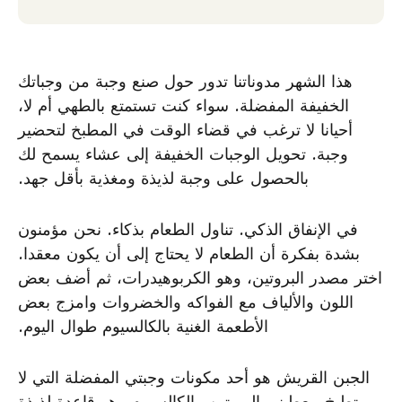
هذا الشهر مدوناتنا تدور حول صنع وجبة من وجباتك
الخفيفة المفضلة. سواء كنت تستمتع بالطهي أم لا،
أحيانا لا ترغب في قضاء الوقت في المطبخ لتحضير
وجبة. تحويل الوجبات الخفيفة إلى عشاء يسمح لك
بالحصول على وجبة لذيذة ومغذية بأقل جهد.
في الإنفاق الذكي. تناول الطعام بذكاء. نحن مؤمنون
بشدة بفكرة أن الطعام لا يحتاج إلى أن يكون معقدا.
اختر مصدر البروتين، وهو الكربوهيدرات، ثم أضف بعض
اللون والألياف مع الفواكه والخضروات وامزج بعض
الأطعمة الغنية بالكالسيوم طوال اليوم.
الجبن القريش هو أحد مكونات وجبتي المفضلة التي لا
تطبخ. يعطيني البروتين والكالسيوم وهو قاعدة لذيذة