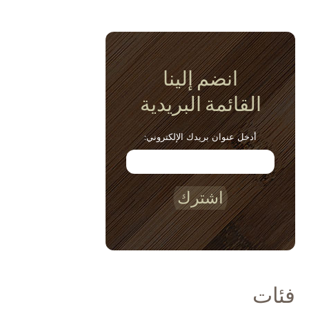
انضم إلينا
القائمة البريدية
أدخل عنوان بريدك الإلكتروني:
اشترك
فئات