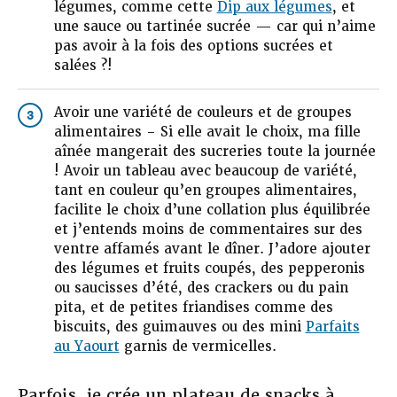
légumes, comme cette
Dip aux légumes
, et
une sauce ou tartinée sucrée — car qui n’aime
pas avoir à la fois des options sucrées et
salées ?!
Avoir une variété de couleurs et de groupes
3
alimentaires – Si elle avait le choix, ma fille
aînée mangerait des sucreries toute la journée
! Avoir un tableau avec beaucoup de variété,
tant en couleur qu’en groupes alimentaires,
facilite le choix d’une collation plus équilibrée
et j’entends moins de commentaires sur des
ventre affamés avant le dîner. J’adore ajouter
des légumes et fruits coupés, des pepperonis
ou saucisses d’été, des crackers ou du pain
pita, et de petites friandises comme des
biscuits, des guimauves ou des mini
Parfaits
au Yaourt
garnis de vermicelles.
Parfois, je crée un plateau de snacks à