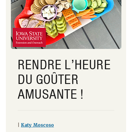
RENDRE L’HEURE
DU GOÛTER
AMUSANTE !
|
Katy Moscoso