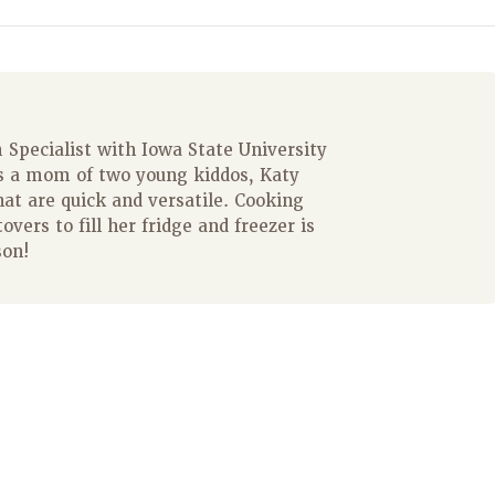
Specialist with Iowa State University
s a mom of two young kiddos, Katy
hat are quick and versatile. Cooking
overs to fill her fridge and freezer is
son!