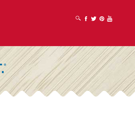
OTVORI OKVIR ZA PRETRAŽIVANJE
Facebook
Twitter
Pinterest
Youtube