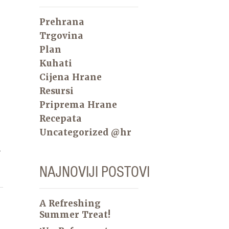
Prehrana
Trgovina
Plan
Kuhati
Cijena Hrane
Resursi
Priprema Hrane
Recepata
Uncategorized @hr
i
NAJNOVIJI POSTOVI
A Refreshing
Summer Treat!