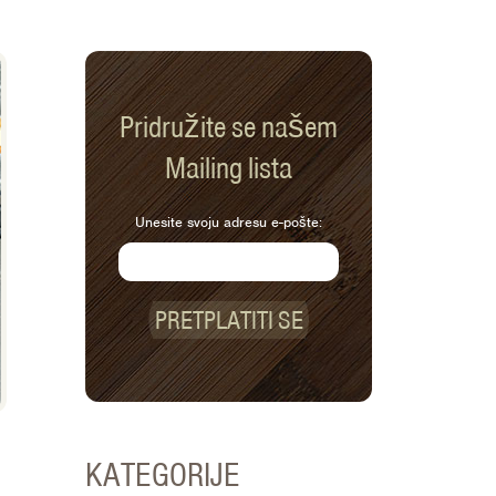
Pridružite se našem
Mailing lista
Unesite svoju adresu e-pošte:
PRETPLATITI SE
KATEGORIJE