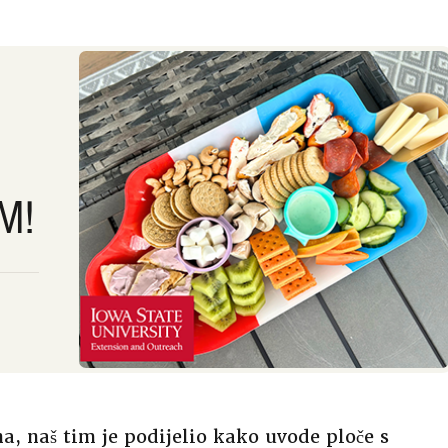
M!
a, naš tim je podijelio kako uvode ploče s