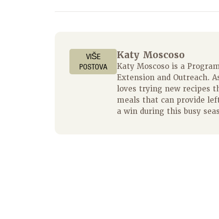
Katy Moscoso
VIŠE
POSTOVA
Katy Moscoso is a Program 
Extension and Outreach. A
loves trying new recipes t
meals that can provide left
a win during this busy sea