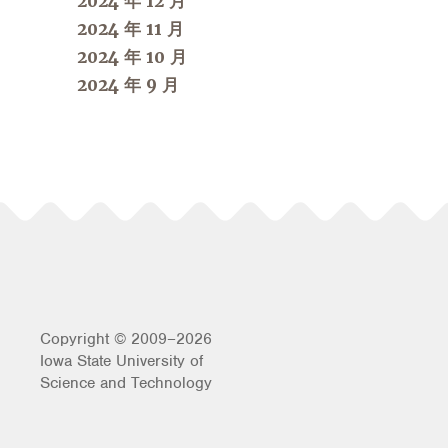
2024 年 12 月
2024 年 11 月
2024 年 10 月
2024 年 9 月
Copyright © 2009–2026
Iowa State University of
Science and Technology