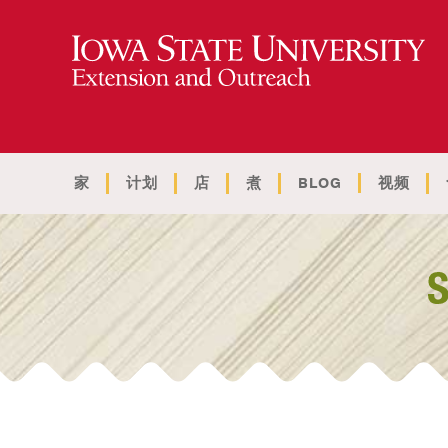
家
计划
店
煮
BLOG
视频