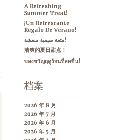
A Refreshing
Summer Treat!
¡Un Refrescante
Regalo De Verano!
متعة صيفية منعشة!
清爽的夏日甜点！
ของขวัญฤดูร้อนที่สดชื่น!
档案
2026 年 8 月
2026 年 7 月
2026 年 6 月
2026 年 5 月