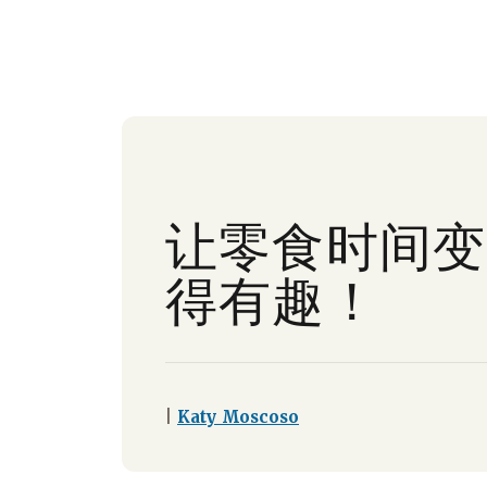
让零食时间变
得有趣！
|
Katy Moscoso