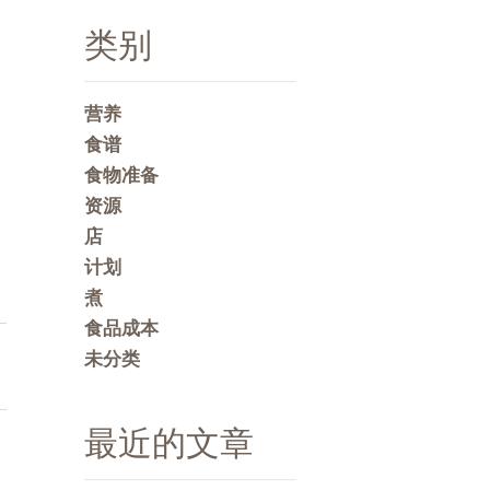
类别
营养
食谱
食物准备
资源
店
计划
煮
食品成本
未分类
最近的文章