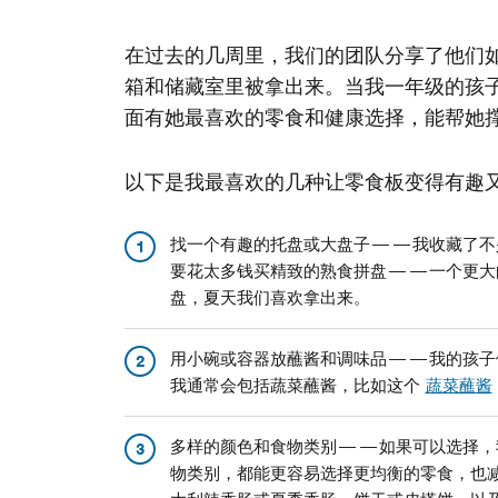
在过去的几周里，我们的团队分享了他们
箱和储藏室里被拿出来。当我一年级的孩
面有她最喜欢的零食和健康选择，能帮她
以下是我最喜欢的几种让零食板变得有趣
找一个有趣的托盘或大盘子——我收藏了不
1
要花太多钱买精致的熟食拼盘——一个更大
盘，夏天我们喜欢拿出来。
用小碗或容器放蘸酱和调味品——我的孩子
2
我通常会包括蔬菜蘸酱，比如这个
蔬菜蘸酱
多样的颜色和食物类别——如果可以选择，
3
物类别，都能更容易选择更均衡的零食，也