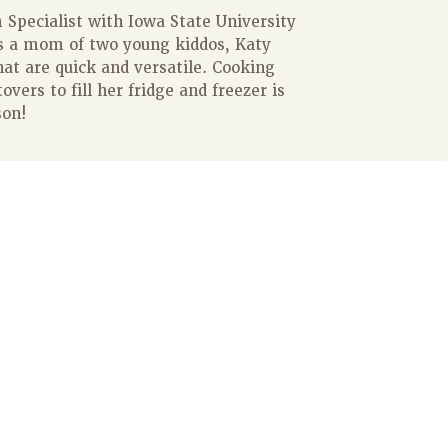
Specialist with Iowa State University
s a mom of two young kiddos, Katy
hat are quick and versatile. Cooking
overs to fill her fridge and freezer is
son!