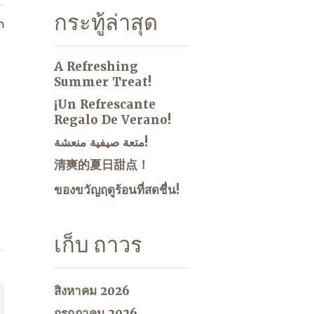
กระทู้ล่าสุด
ก
A Refreshing
Summer Treat!
¡Un Refrescante
Regalo De Verano!
متعة صيفية منعشة!
清爽的夏日甜点！
ของขวัญฤดูร้อนที่สดชื่น!
เก็บ ถาวร
สิงหาคม 2026
กรกฎาคม 2026