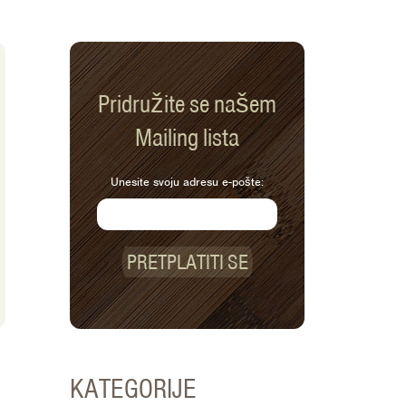
Pridružite se našem
Mailing lista
Unesite svoju adresu e-pošte:
PRETPLATITI SE
KATEGORIJE