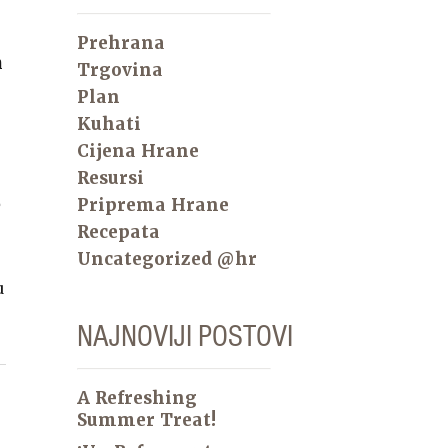
Prehrana
m
Trgovina
Plan
Kuhati
Cijena Hrane
Resursi
e
Priprema Hrane
Recepata
Uncategorized @hr
u
NAJNOVIJI POSTOVI
A Refreshing
Summer Treat!