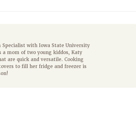
Specialist with Iowa State University
s a mom of two young kiddos, Katy
hat are quick and versatile. Cooking
overs to fill her fridge and freezer is
son!