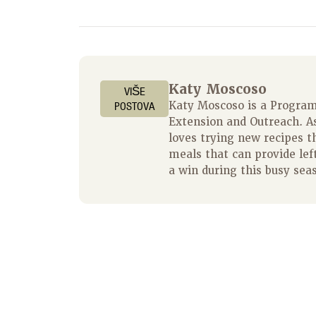
Katy Moscoso
VIŠE
POSTOVA
Katy Moscoso is a Program 
Extension and Outreach. A
loves trying new recipes t
meals that can provide left
a win during this busy sea