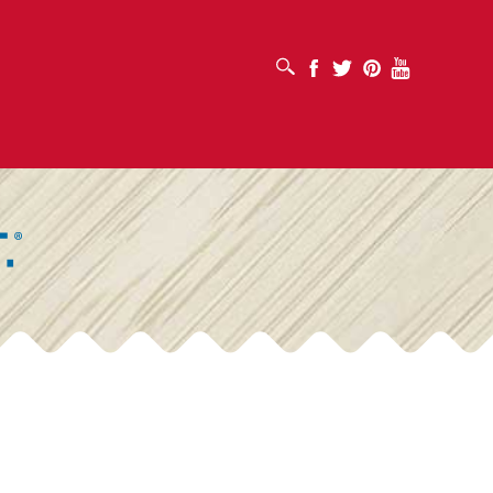
OTVORI OKVIR ZA PRETRAŽIVANJE
Facebook
Twitter
Pinterest
Youtube