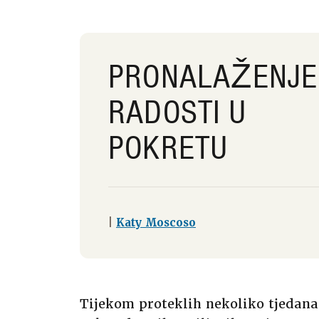
PRONALAŽENJE
RADOSTI U
POKRETU
|
Katy Moscoso
Tijekom proteklih nekoliko tjedana