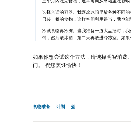
三个月内吃完食物，通常每周从冰箱里吃3到
选择合适的容器。我喜欢冰箱里放各种不同的
只装一餐的食物，这样空间利用得当，我也能
冷藏食物再冷冻。当我准备一道大盘汤时，我会
钟，然后放冰箱，第二天再放进冷冻室。如果
如果你想尝试这个方法，请选择明智消费。
门。 祝您烹饪愉快！
食物准备
计划
煮