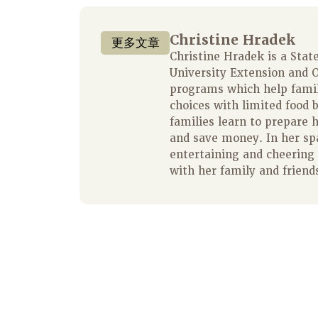
Christine Hradek
更多文章
Christine Hradek is a State
University Extension and O
programs which help fami
choices with limited food 
families learn to prepare 
and save money. In her spa
entertaining and cheering 
with her family and friend