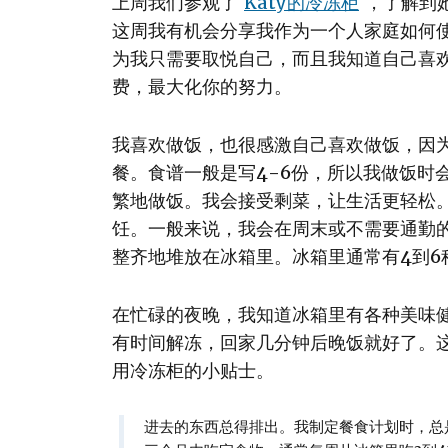
上周我们参观了
Katy的冷冻柜
，了解到
这周我有机会分享我作为一个人家庭如何
为我只需要取悦自己，而且我知道自己喜
费，最大化你的努力。
我喜欢做饭，也很感激自己喜欢做饭，因
餐。食谱一般是写4-6份，所以我做饭时
繁地做饭。我会接受剩菜，让生活更轻松
饪。一般来说，我会在周末或不需要通勤
整齐地堆放在冰箱里。冰箱里通常有4到6
在忙碌的夜晚，我知道冰箱里有各种美味
有时间解冻，回家几分钟后晚饭就好了。
用冷冻柜的小贴士。
进去的东西总得排出。我制定餐食计划时，总