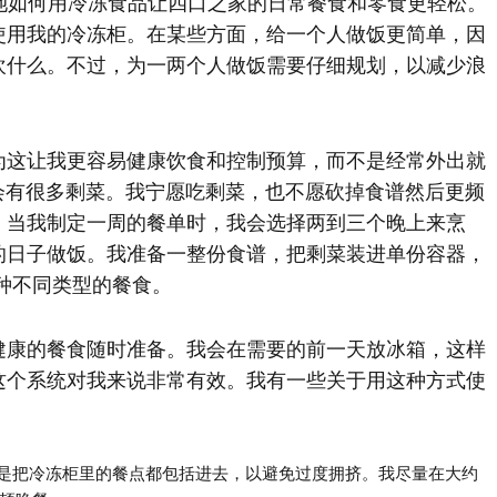
她如何用冷冻食品让四口之家的日常餐食和零食更轻松。
使用我的冷冻柜。在某些方面，给一个人做饭更简单，因
欢什么。不过，为一两个人做饭需要仔细规划，以减少浪
为这让我更容易健康饮食和控制预算，而不是经常外出就
会有很多剩菜。我宁愿吃剩菜，也不愿砍掉食谱然后更频
。当我制定一周的餐单时，我会选择两到三个晚上来烹
的日子做饭。我准备一整份食谱，把剩菜装进单份容器，
种不同类型的餐食。
健康的餐食随时准备。我会在需要的前一天放冰箱，这样
这个系统对我来说非常有效。我有一些关于用这种方式使
是把冷冻柜里的餐点都包括进去，以避免过度拥挤。我尽量在大约