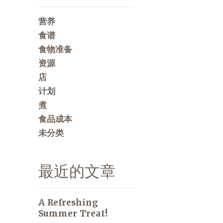
营养
食谱
食物准备
资源
店
计划
煮
食品成本
未分类
最近的文章
A Refreshing
Summer Treat!