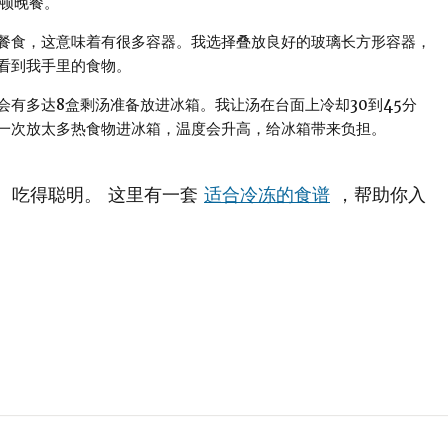
4顿晚餐。
餐食，这意味着有很多容器。我选择叠放良好的玻璃长方形容器，
看到我手里的食物。
有多达8盒剩汤准备放进冰箱。我让汤在台面上冷却30到45分
一次放太多热食物进冰箱，温度会升高，给冰箱带来负担。
 吃得聪明。 这里有一套
适合冷冻的食谱
，帮助你入