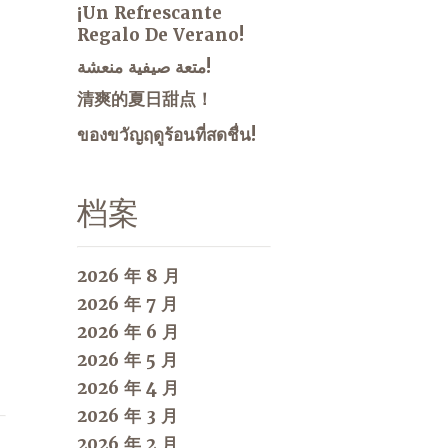
¡Un Refrescante
Regalo De Verano!
متعة صيفية منعشة!
清爽的夏日甜点！
ของขวัญฤดูร้อนที่สดชื่น!
档案
2026 年 8 月
2026 年 7 月
2026 年 6 月
2026 年 5 月
2026 年 4 月
2026 年 3 月
2026 年 2 月