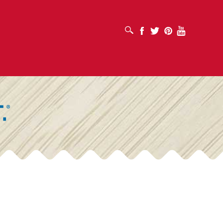
打开搜索框
Facebook
Twitter
Pinterest
Youtube